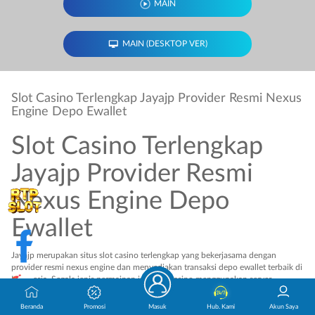
MAIN
MAIN (DESKTOP VER)
Slot Casino Terlengkap Jayajp Provider Resmi Nexus
Engine Depo Ewallet
Slot Casino Terlengkap
Jayajp Provider Resmi
Nexus Engine Depo
Ewallet
Jayajp merupakan situs slot casino terlengkap yang bekerjasama dengan
provider resmi nexus engine dan menyediakan transaksi depo ewallet terbaik di
Indonesia. Segala jenis permainan judi slot casino menggunakan server
keamanan yang tinggi dan memberi kenyamanan. Anda bisa bermain dengan
tenang di situs jayajp karena mudah memberikan kemenangan serta terpercaya.
Beranda
Promosi
Masuk
Hub. Kami
Akun Saya