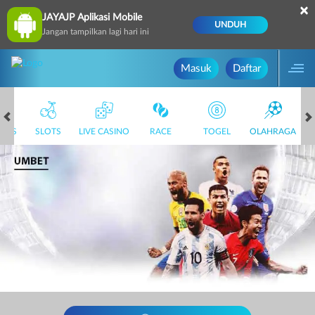
×
JAYAJP Aplikasi Mobile
UNDUH
Jangan tampilkan lagi hari ini
Masuk
Daftar
MES
SLOTS
LIVE CASINO
RACE
TOGEL
OLAHRAGA
CR