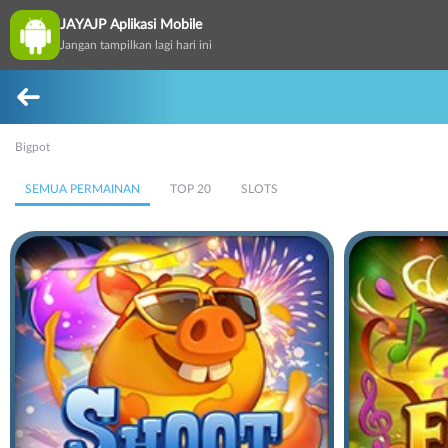
JAYAJP Aplikasi Mobile
Jangan tampilkan lagi hari ini
Bigpot
SEMUA PERMAINAN
TOP 20
SLOTS